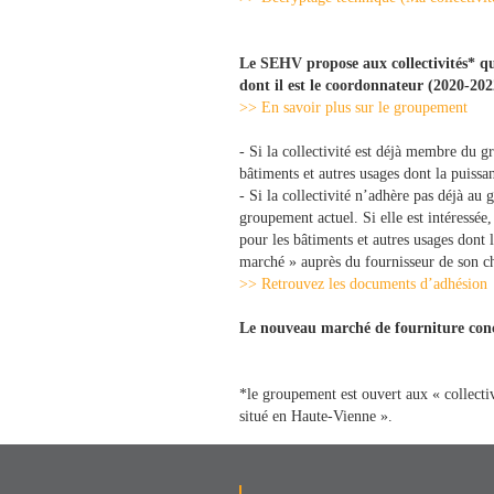
Le SEHV propose aux collectivités* qui
dont il est le coordonnateur (2020-202
>> En savoir plus sur le groupement
- Si la collectivité est déjà membre du gr
bâtiments et autres usages dont la puissa
- Si la collectivité n’adhère pas déjà a
groupement actuel. Si elle est intéressée
pour les bâtiments et autres usages dont l
marché » auprès du fournisseur de son c
>> Retrouvez les documents d’adhésion
Le nouveau marché de fourniture conclu
*le groupement est ouvert aux « collectiv
situé en Haute-Vienne ».