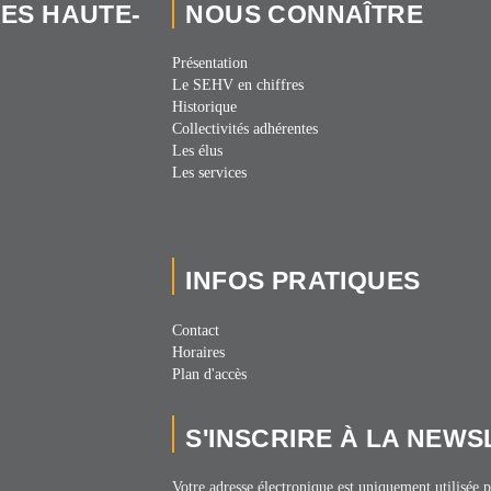
IES HAUTE-
NOUS CONNAÎTRE
Présentation
Le SEHV en chiffres
Historique
Collectivités adhérentes
Les élus
Les services
INFOS PRATIQUES
Contact
Horaires
Plan d'accès
S'INSCRIRE À LA NEW
Votre adresse électronique est uniquement utilisée