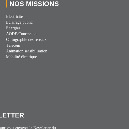
NOS MISSIONS
Electricité
Eclairage public
Energies
AODE/Concession
Cartographie des réseaux
Télécom
Animation sensibilisation
Mobilité électrique
SLETTER
 pour vous envoyer la Newsletter du