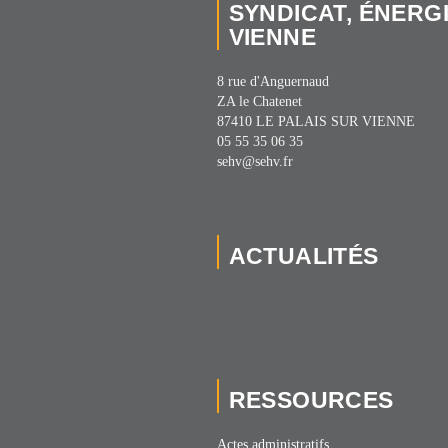
SYNDICAT, ÉNERG
VIENNE
8 rue d'Anguernaud
ZA le Chatenet
87410 LE PALAIS SUR VIENNE
05 55 35 06 35
sehv@sehv.fr
ACTUALITÉS
RESSOURCES
Actes administratifs