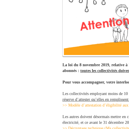
La loi du 8 novembre 2019, relative à 
abonnés :
toutes les collectivités doive
Pour vous accompagner, votre inte
Les collectivités employant moins de 10
réserve d’attester qu’elles en remplissent
>> Modèle d’attestation d’éligibilité au
Les autres doivent désormais mettre en c
électricité, et ce avant le 31 décembre 2
>> Décryptage technique (Ma collectivité 