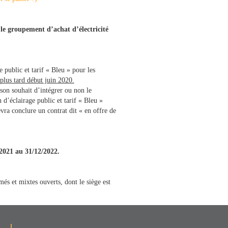
 le groupement d’achat d’électricité
e public et tarif « Bleu » pour les
plus tard début juin 2020.
son souhait d’intégrer ou non le
 d’éclairage public et tarif « Bleu »
evra conclure un contrat dit « en offre de
/2021 au 31/12/2022.
més et mixtes ouverts, dont le siège est