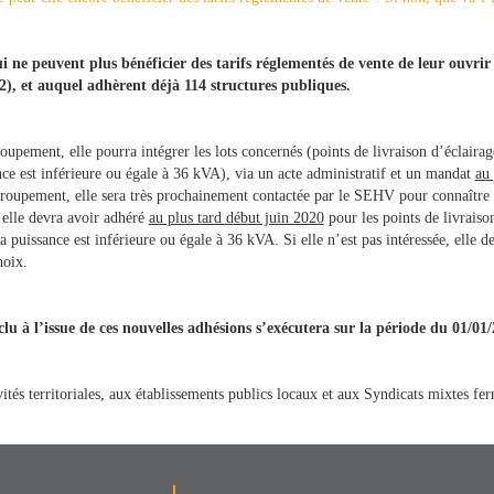
 ne peuvent plus bénéficier des tarifs réglementés de vente de leur ouvrir
2), et auquel adhèrent déjà 114 structures publiques.
oupement, elle pourra intégrer les lots concernés (points de livraison d’éclairag
nce est inférieure ou égale à 36 kVA), via un acte administratif et un mandat
au 
u groupement, elle sera très prochainement contactée par le SEHV pour connaître 
, elle devra avoir adhéré
au plus tard début juin 2020
pour les points de livraison
a puissance est inférieure ou égale à 36 kVA. Si elle n’est pas intéressée, elle d
hoix.
 à l’issue de ces nouvelles adhésions s’exécutera sur la période du 01/01
ités territoriales, aux établissements publics locaux et aux Syndicats mixtes fer