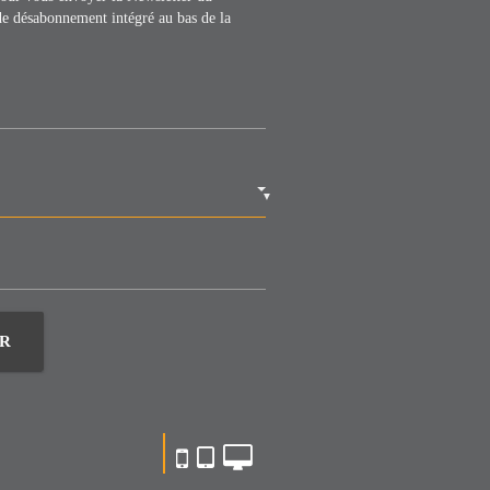
de désabonnement intégré au bas de la
▼
R