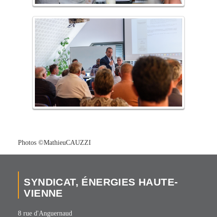
Photos ©MathieuCAUZZI
SYNDICAT, ÉNERGIES HAUTE-
VIENNE
8 rue d'Anguernaud