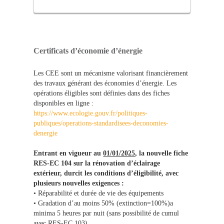
Certificats d’économie d’énergie
Les CEE sont un mécanisme valorisant financièrement
des travaux générant des économies d’énergie. Les
opérations éligibles sont définies dans des fiches
disponibles en ligne :
https://www.ecologie.gouv.fr/politiques-
publiques/operations-standardisees-deconomies-
denergie
Entrant en vigueur au
01/01/2025
, la nouvelle fiche
RES-EC 104 sur la rénovation d’éclairage
extérieur, durcit les conditions d’éligibilité, avec
plusieurs nouvelles exigences :
• Réparabilité et durée de vie des équipements
• Gradation d’au moins 50% (extinction=100%)a
minima 5 heures par nuit (sans possibilité de cumul
avec RES-EC 103)