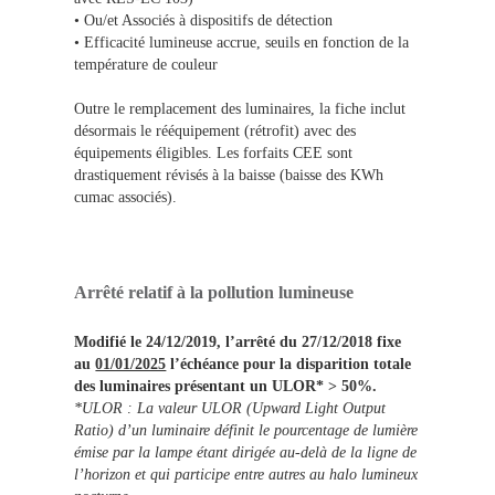
• Ou/et Associés à dispositifs de détection
• Efficacité lumineuse accrue, seuils en fonction de la
température de couleur
Outre le remplacement des luminaires, la fiche inclut
désormais le rééquipement (rétrofit) avec des
équipements éligibles. Les forfaits CEE sont
drastiquement révisés à la baisse (baisse des KWh
cumac associés).
Arrêté relatif à la pollution lumineuse
Modifié le 24/12/2019, l’arrêté du 27/12/2018 fixe
au
01/01/2025
l’échéance pour la disparition totale
des luminaires présentant un ULOR* > 50%.
*ULOR : La valeur ULOR (Upward Light Output
Ratio) d’un luminaire définit le pourcentage de lumière
émise par la lampe étant dirigée au-delà de la ligne de
l’horizon et qui participe entre autres au halo lumineux