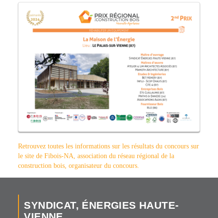
Retrouvez toutes les informations sur les résultats du concours sur
le site de Fibois-NA, association du réseau régional de la
construction bois, organisateur du concours.
SYNDICAT, ÉNERGIES HAUTE-
VIENNE