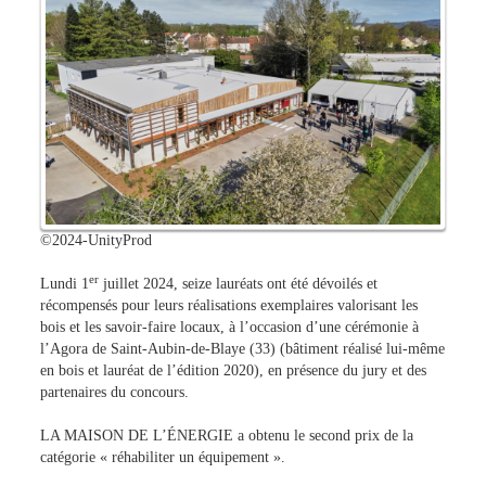
©2024-UnityProd
er
Lundi 1
juillet 2024, seize lauréats ont été dévoilés et
récompensés pour leurs réalisations exemplaires valorisant les
bois et les savoir-faire locaux, à l’occasion d’une cérémonie à
l’Agora de Saint-Aubin-de-Blaye (33) (bâtiment réalisé lui-même
en bois et lauréat de l’édition 2020), en présence du jury et des
partenaires du concours.
LA MAISON DE L’ÉNERGIE a obtenu le second prix de la
catégorie « réhabiliter un équipement ».