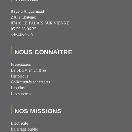
8 rue d'Anguernaud
ZA le Chatenet
87410 LE PALAIS SUR VIENNE
05 55 35 06 35
sehv@sehv.fr
NOUS CONNAÎTRE
Présentation
Le SEHV en chiffres
Historique
Collectivités adhérentes
Les élus
Les services
NOS MISSIONS
Electricité
Eclairage public