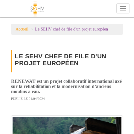
Toggl
naviga
Accueil
Le SEHV chef de file d'un projet européen
LE SEHV CHEF DE FILE D'UN
PROJET EUROPÉEN
RENEWAT est un projet collaboratif international axé
sur la réhabilitation et la modernisation d’anciens
moulins à eau.
PUBLIÉ LE 01/04/2024