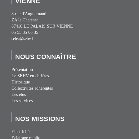
VIENNE
8 rue d'Anguernaud
ZA le Chatenet
87410 LE PALAIS SUR VIENNE
05 55 35 06 35
sehv@sehv.fr
NOUS CONNAÎTRE
Présentation
Le SEHV en chiffres
Historique
Collectivités adhérentes
Les élus
Les services
NOS MISSIONS
Electricité
Eclairage public