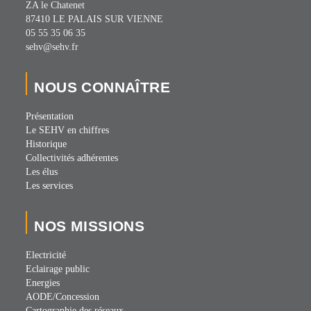
ZA le Chatenet
87410 LE PALAIS SUR VIENNE
05 55 35 06 35
sehv@sehv.fr
NOUS CONNAÎTRE
Présentation
Le SEHV en chiffres
Historique
Collectivités adhérentes
Les élus
Les services
NOS MISSIONS
Electricité
Eclairage public
Energies
AODE/Concession
Cartographie des réseaux