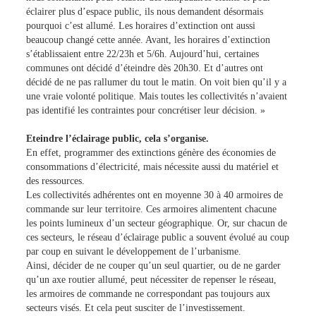
éclairer plus d’espace public, ils nous demandent désormais
pourquoi c’est allumé. Les horaires d’extinction ont aussi
beaucoup changé cette année. Avant, les horaires d’extinction
s’établissaient entre 22/23h et 5/6h. Aujourd’hui, certaines
communes ont décidé d’éteindre dès 20h30. Et d’autres ont
décidé de ne pas rallumer du tout le matin. On voit bien qu’il y a
une vraie volonté politique. Mais toutes les collectivités n’avaient
pas identifié les contraintes pour concrétiser leur décision. »
Eteindre l’éclairage public, cela s’organise.
En effet, programmer des extinctions génère des économies de
consommations d’électricité, mais nécessite aussi du matériel et
des ressources.
Les collectivités adhérentes ont en moyenne 30 à 40 armoires de
commande sur leur territoire. Ces armoires alimentent chacune
les points lumineux d’un secteur géographique. Or, sur chacun de
ces secteurs, le réseau d’éclairage public a souvent évolué au coup
par coup en suivant le développement de l’urbanisme.
Ainsi, décider de ne couper qu’un seul quartier, ou de ne garder
qu’un axe routier allumé, peut nécessiter de repenser le réseau,
les armoires de commande ne correspondant pas toujours aux
secteurs visés. Et cela peut susciter de l’investissement.