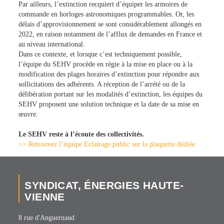
Par ailleurs, l’extinction recquiert d’équiper les armoires de
commande en horloges astronomiques programmables. Or, les
délais d’approvisionnement se sont considérablement allongés en
2022, en raison notamment de l’afflux de demandes en France et
au niveau international.
Dans ce contexte, et lorsque c’est techniquement possible,
l’équipe du SEHV procède en régie à la mise en place ou à la
modification des plages horaires d’extinction pour répondre aux
sollicitations des adhérents. A réception de l’arrété ou de la
délibération portant sur les modalités d’extinction, les équipes du
SEHV proposent une solution technique et la date de sa mise en
œuvre.
Le SEHV reste à l’écoute des collectivités.
>> Retrouvez l’équipe Eclairage public sur la plaquette dédiée
SYNDICAT, ÉNERGIES HAUTE-
VIENNE
8 rue d'Anguernaud