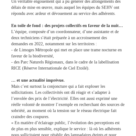
Un véritable engouement qui a pu générer des allongements des
délais de mise en œuvre, mais auquel les équipes du SEHV ont
répondu avec ardeur et dévouement au service des adhérents.
En toile de fond : des projets collectifs en faveur de la nuit…
L’équipe, composée d’un coordonnateur, d’une assistante et de
deux techniciens s’était préparée à un accroissement des
demandes en 2022, notamment sur les territoires :
- de Limoges Métropole qui met en place une trame nocturne en
faveur de la biodiversité,
- des Parc Naturels Régionaux, dans le cadre de la labellisation
RICE (Réserve Internationale de Ciel Etoilé).
… et une actualité imprévue.
Mais c’est surtout la conjoncture qui a fait exploser les
sollicitations. Les collectivités ont dû réagir et s’adapter à
l’envolée des prix de l’électricité. Elles ont aussi exprimé une
réelle volonté de montrer l’exemple en recherchant des sources de
sobriété, au moment où la tension sur le réseau électrique fait
craindre des coupures.
« En matière d’éclairage public, l’évolution des perceptions est
de plus en plus sensible, explique le service : là où les adhérents
nous sollicitaient pour rétablir des lampadaires éteints et pour