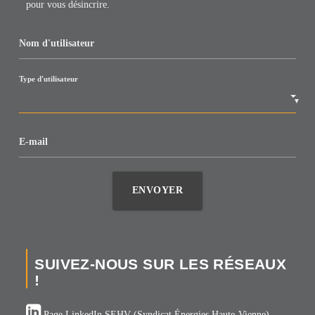
pour vous désincrire.
Nom d'utilisateur
Type d'utilisateur
▼
E-mail
ENVOYER
SUIVEZ-NOUS SUR LES RÉSEAUX
!
Page LinkedIn SEHV (Syndicat Énergies Haute-Vienne)