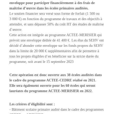
enveloppe pour participer financièrement à des frais de
maîtrise d’œuvre dans les écoles primaires auditées.
Le soutien financier sera versé sous forme de forfait (1 500 ou
3 000 €) en fonction du programme de travaux et des objectifs à
atteindre, et sans dépasser 50% du coût HT des études de maîtrise
d’œuvre.
Cette action est intégrée au programme ACTEE-MERISIER qui
prévoit une enveloppe dédiée de 41 400 €. Les élus du SEHV ont
décidé d’abonder cette enveloppe sur les fonds propres du SEHV
dans la limite de 20 000 € supplémentaires afin de permettre à
tous les projets éligibles d’en bénéficier sur la stricte durée du
programme, soit avant le 15 septembre 2023
Cette opération est donc ouverte aux 38 écoles auditées dans
le cadre du programme ACTEE-CEDRE réalisé en 2021.
Elle sera également ouverte pour les 60 écoles qui seront
lauréates du programme ACTEE-MERISIER en 2022.
Les critères d’éligibilité sont :
- Bâtiment scolaire primaire audité dans le cadre des programmes