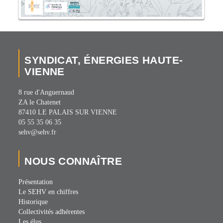
SYNDICAT, ÉNERGIES HAUTE-
VIENNE
8 rue d'Anguernaud
ZA le Chatenet
87410 LE PALAIS SUR VIENNE
05 55 35 06 35
sehv@sehv.fr
NOUS CONNAÎTRE
Présentation
Le SEHV en chiffres
Historique
Collectivités adhérentes
Les élus