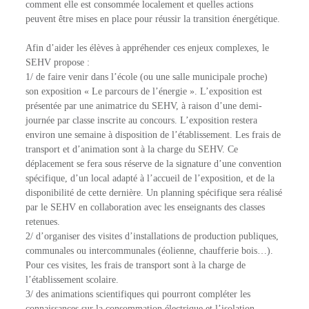
comment elle est consommée localement et quelles actions
peuvent être mises en place pour réussir la transition énergétique.
Afin d’aider les élèves à appréhender ces enjeux complexes, le
SEHV propose :
1/ de faire venir dans l’école (ou une salle municipale proche)
son exposition « Le parcours de l’énergie ». L’exposition est
présentée par une animatrice du SEHV, à raison d’une demi-
journée par classe inscrite au concours. L’exposition restera
environ une semaine à disposition de l’établissement. Les frais de
transport et d’animation sont à la charge du SEHV. Ce
déplacement se fera sous réserve de la signature d’une convention
spécifique, d’un local adapté à l’accueil de l’exposition, et de la
disponibilité de cette dernière. Un planning spécifique sera réalisé
par le SEHV en collaboration avec les enseignants des classes
retenues.
2/ d’organiser des visites d’installations de production publiques,
communales ou intercommunales (éolienne, chaufferie bois…).
Pour ces visites, les frais de transport sont à la charge de
l’établissement scolaire.
3/ des animations scientifiques qui pourront compléter les
connaissances sur la consommation électrique et l’isolation