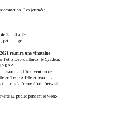
consommation. Les journées
t de 13h30 à 19h.
 petits et grands.
 2021 réunira une vingtaine
es Petits Débrouillards, le Syndicat
 l’INRAP….
ec notamment l’intervention de
le en Terre Adélie et Jean-Luc
aine sous la forme d’un afterwork
ouverts au public pendant le week-