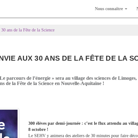
Nous connaître
0 ans de la Fête de la Science
VIE AUX 30 ANS DE LA FÊTE DE LA S
 Le parcours de l’énergie » sera au village des sciences de Limoges
s de la Fête de la Science en Nouvelle-Aquitaine !
300 élèves par demi-journée : c’est le flux attendu au villa
8 octobre !
Le SEHV y animera des ateliers de 30 minutes pour faire décou