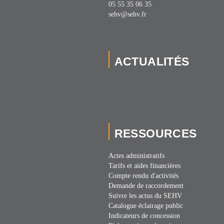
05 55 35 06 35
sehv@sehv.fr
ACTUALITÉS
RESSOURCES
Actes administratifs
Tarifs et aides financières
Compte rendu d'activités
Demande de raccordement
Suivre les actus du SEHV
Catalogue éclairage public
Indicateurs de concession