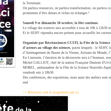
la Terminale.
On parlera ressources, on parlera transformation, on parlera 
promettent d’être denses et riches en échanges !
Samedi 9 et dimanche 10 octobre, la fête continue.
Le village des sciences sera accessible à tous de 10h à 12h30 e
Et le SEHV répondra encore présent pour accueillir les curieux,
Organisée par Récréasciences CCSTI, la Fête de la Science
d’acteurs au village des sciences
, parmi lesquels : le SEHV, l
d’Aménagement du Bassin de la Vienne, Artisans du Monde,
En Limousin, l’émotion de la découverte sera à l’honneur, av
Michel GALLIOT, chef de la station Française Dumont d'Urvil
MOREL, ambassadeur de la Fête de la Science Nouvelle-Aquit
vendredi soir à 18h30.
Des conférences, des expositions, mais aussi des ateliers sont 
end.
>> Retrouvez tout le programme par ici.