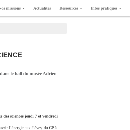
Nos missions
Actualités
Ressources
Infos pratiques
CIENCE
, dans le hall du musée Adrien
ge des sciences jeudi 7 et vendredi
vrir l’énergie aux élèves, du CP à