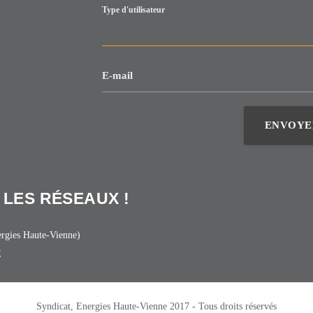
Type d'utilisateur
E-mail
ENVOYE
 LES RÉSEAUX !
rgies Haute-Vienne)
E
Syndicat, Energies Haute-Vienne 2017 - Tous droits réservés