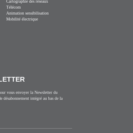
Cartographie des réseaux
Télécom
Animation sensibilisation
Mobilité électrique
SLETTER
 pour vous envoyer la Newsletter du
de désabonnement intégré au bas de la