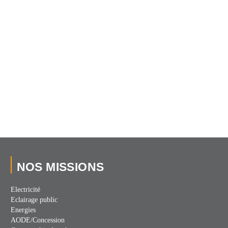
NOS MISSIONS
Electricité
Eclairage public
Energies
AODE/Concession