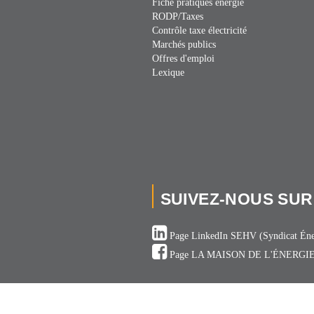
Fiche pratiques énergie
RODP/Taxes
Contrôle taxe électricité
Marchés publics
Offres d'emploi
Lexique
SUIVEZ-NOUS SUR
Page LinkedIn SEHV (Syndicat Éne
Page LA MAISON DE L'ÉNERGI