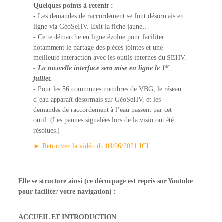
Quelques points à retenir :
- Les demandes de raccordement se font désormais en
ligne via GéoSeHV. Exit la fiche jaune…
- Cette démarche en ligne évolue pour faciliter
notamment le partage des pièces jointes et une
meilleure interaction avec les outils internes du SEHV.
er
-
La nouvelle interface sera mise en ligne le 1
juillet.
- Pour les 56 communes membres de VBG, le réseau
d’eau apparaît désormais sur GéoSeHV, et les
demandes de raccordement à l’eau passent par cet
outil. (Les pannes signalées lors de la visio ont été
résolues.)
► Retrouvez la vidéo du 08/06/2021 ICI
Elle se structure ainsi (ce découpage est repris sur Youtube
pour faciliter votre navigation) :
ACCUEIL ET INTRODUCTION