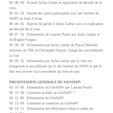
00 :00 :00 : Accueil Aïcha Garbar et explication du déroulé de la
visio
00 :01 :26 : Attente des autres participants avec site internet du
SEHV en fond d’écran
00 :06 :02 : Reprise de parole d’Aïcha Garbar avec ré-explication
du déroulé de la visio
00 :07 :56 : Présentation de Laurent Peylet par Aïcha Garbar et
de Brigitte Fargeas
00 :08 :39 : Présentation par Aïcha Garbar de Pascal Dubreuil,
directeur de VBG et Christophe Dupont, chargé des raccordement
à l’eau
00 :09 :10 : Information par Aïcha Garbar que la visio est
enregistrée et sera diffusée sur le site internet du SEHV et que le
lien sera envoyé via la newsletter du mois de juin.
PRESENTATION GENERALE DU GEOSEHV
00 :10 :00 : Présentation du GéoSeHV par Laurent Peylet
00 :10 :00 : Comment accéder au GéoSeHV ?
00 :11 :08 : Présentation du GéoSeHV
00 :13 :00 : Comment se connecter au GéoSeHV
00 :14 :13 : Présentation des différentes icônes et outils du