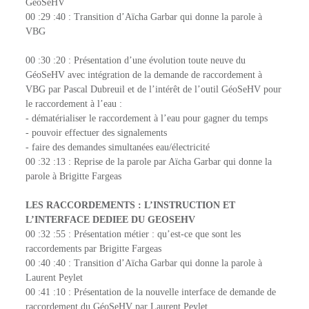
GéoSeHV
00 :29 :40 : Transition d’Aïcha Garbar qui donne la parole à
VBG
00 :30 :20 : Présentation d’une évolution toute neuve du
GéoSeHV avec intégration de la demande de raccordement à
VBG par Pascal Dubreuil et de l’intérêt de l’outil GéoSeHV pour
le raccordement à l’eau :
- dématérialiser le raccordement à l’eau pour gagner du temps
- pouvoir effectuer des signalements
- faire des demandes simultanées eau/électricité
00 :32 :13 : Reprise de la parole par Aïcha Garbar qui donne la
parole à Brigitte Fargeas
LES RACCORDEMENTS : L’INSTRUCTION ET
L’INTERFACE DEDIEE DU GEOSEHV
00 :32 :55 : Présentation métier : qu’est-ce que sont les
raccordements par Brigitte Fargeas
00 :40 :40 : Transition d’Aïcha Garbar qui donne la parole à
Laurent Peylet
00 :41 :10 : Présentation de la nouvelle interface de demande de
raccordement du GéoSeHV par Laurent Peylet.