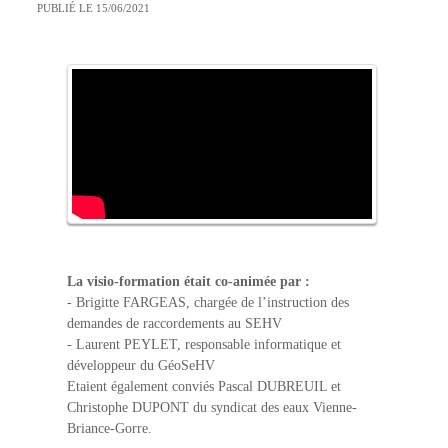
PUBLIÉ LE 15/06/2021
La visio-formation était co-animée par :
- Brigitte FARGEAS, chargée de l’instruction des
demandes de raccordements au SEHV
- Laurent PEYLET, responsable informatique et
développeur du GéoSeHV
Etaient également conviés Pascal DUBREUIL et
Christophe DUPONT du syndicat des eaux Vienne-
Briance-Gorre.