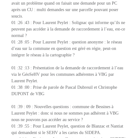
avait un problème quand on faisait une demande pour un PC
après un CU : multi demandes sur une parcelle pouvant poser
soucis.
01 :26 :43 : Pour Laurent Peylet : Solignac qui informe qu’ils ne
peuvent pas accéder à la demande de raccordement à l’eau, est-ce
normal ?
01 :28 :05 : Pour Laurent Peylet : question anonyme : le réseau
d’eau sur la commune en question est géré en régie, peut-on
intégrer le réseau à la cartographie ?
01 :32 :13 : Présentation de la demande de raccordement à l’eau
via le GéoSeHV pour les communes adhérentes à VBG par
Laurent Peylet.
01 :38 :00 : Prise de parole de Pascal Dubreuil et Christophe
DUPONT de VBG
01 :39 : 09 : Nouvelles questions : commune de Bessines à
Laurent Peylet : donc si nous ne sommes pas adhérent à VBG
nous ne pouvons pas accéder au service ?
01 :39 :55 : Pour Laurent Peylet, question de Blanzac et Nantiat
qui demandent si le SEHV a les cartes du SIDEPA.