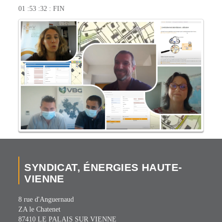
01 :53 :32 : FIN
SYNDICAT, ÉNERGIES HAUTE-
VIENNE
8 rue d'Anguernaud
ZA le Chatenet
87410 LE PALAIS SUR VIENNE