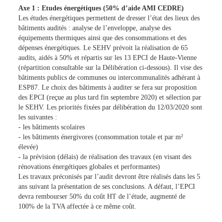
Axe 1 : Etudes énergétiques (50% d’aide AMI CEDRE)
Les études énergétiques permettent de dresser l’état des lieux des
bâtiments audités : analyse de l’enveloppe, analyse des
équipements thermiques ainsi que des consommations et des
dépenses énergétiques. Le SEHV prévoit la réalisation de 65
audits, aidés à 50% et répartis sur les 13 EPCI de Haute-Vienne
(répartition consultable sur la Délibération ci-dessous). Il vise des
bâtiments publics de communes ou intercommunalités adhérant à
ESP87. Le choix des bâtiments à auditer se fera sur proposition
des EPCI (reçue au plus tard fin septembre 2020) et sélection par
le SEHV. Les priorités fixées par délibération du 12/03/2020 sont
les suivantes :
- les bâtiments scolaires
- les bâtiments énergivores (consommation totale et par m²
élevée)
- la prévision (délais) de réalisation des travaux (en visant des
rénovations énergétiques globales et performantes)
Les travaux préconisés par l’audit devront être réalisés dans les 5
ans suivant la présentation de ses conclusions. A défaut, l’EPCI
devra rembourser 50% du coût HT de l’étude, augmenté de
100% de la TVA affectée à ce même coût.