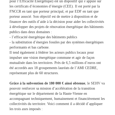
pour l’Efficacité Energétique) est un dispositif qui s’appuie sur
les certificats d’économies d’énergie (CEE). Il est porté par la
FNCCR en tant que porteur principal, et par EDF en tant que
porteur associé. Son objectif est de mettre à disposition et de
financer des outils d’aide à la décision pour aider les collectivités
à développer des projets de rénovation énergétique des bâtiments
publics dans deux domaines :
- l’efficacité énergétique des bâtiments publics
- la substitution d’énergies fossiles par des systèmes énergétiques
performants et bas carbone.
Il tend également à fédérer les acteurs publics locaux pour
impulser une vision énergétique commune et agir de façon
mutualisée dans les territoires. Près de 6,5 millions d’euros ont
été accordés aux 18 groupements lauréats de l’AMI CEDRE,
représentant plus de 60 structures.
Grâce à la subvention de 180 000 € ainsi obtenue
, le SEHV va
pouvoir renforcer sa mission d’accélération de la transition
énergétique sur le département de la Haute-Vienne en
accompagnant techniquement, humainement et financièrement les
collectivités du territoire. Voici comment il a décidé d’appliquer
les trois axes imposés :