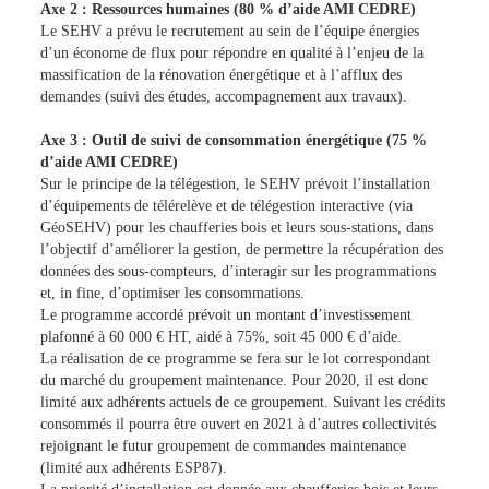
Axe 2 : Ressources humaines (80 % d’aide AMI CEDRE)
Le SEHV a prévu le recrutement au sein de l’équipe énergies
d’un économe de flux pour répondre en qualité à l’enjeu de la
massification de la rénovation énergétique et à l’afflux des
demandes (suivi des études, accompagnement aux travaux).
Axe 3 : Outil de suivi de consommation énergétique (75 %
d’aide AMI CEDRE)
Sur le principe de la télégestion, le SEHV prévoit l’installation
d’équipements de télérelève et de télégestion interactive (via
GéoSEHV) pour les chaufferies bois et leurs sous-stations, dans
l’objectif d’améliorer la gestion, de permettre la récupération des
données des sous-compteurs, d’interagir sur les programmations
et, in fine, d’optimiser les consommations.
Le programme accordé prévoit un montant d’investissement
plafonné à 60 000 € HT, aidé à 75%, soit 45 000 € d’aide.
La réalisation de ce programme se fera sur le lot correspondant
du marché du groupement maintenance. Pour 2020, il est donc
limité aux adhérents actuels de ce groupement. Suivant les crédits
consommés il pourra être ouvert en 2021 à d’autres collectivités
rejoignant le futur groupement de commandes maintenance
(limité aux adhérents ESP87).