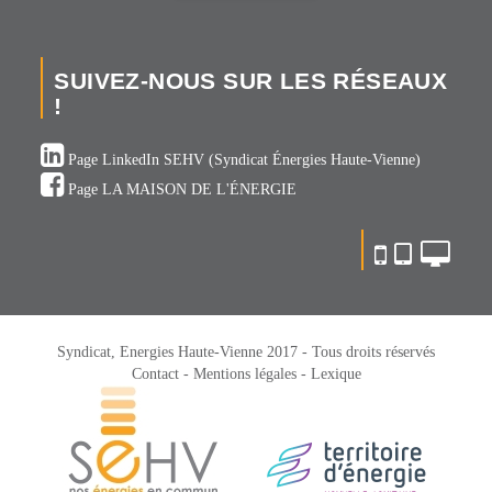
SUIVEZ-NOUS SUR LES RÉSEAUX
!
Page LinkedIn SEHV (Syndicat Énergies Haute-Vienne)
Page LA MAISON DE L'ÉNERGIE
Syndicat, Energies Haute-Vienne 2017 - Tous droits réservés
Contact -
Mentions légales -
Lexique