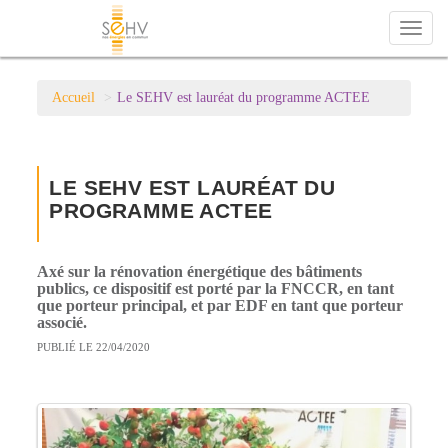
Toggl
naviga
Accueil
Le SEHV est lauréat du programme ACTEE
LE SEHV EST LAURÉAT DU
PROGRAMME ACTEE
Axé sur la rénovation énergétique des bâtiments
publics, ce dispositif est porté par la FNCCR, en tant
que porteur principal, et par EDF en tant que porteur
associé.
PUBLIÉ LE 22/04/2020